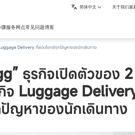
简体中文
关于我们
最
步骤
服务网点
常见问题
博客
ิจ Luggage Delivery ที่ตอบโจทย์ทุกปัญหาของนักเดินทาง
g” ธุรกิจเปิดตัวของ 2 
รกิจ Luggage Delivery
ุกปัญหาของนักเดินทาง