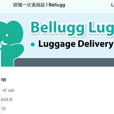
煩惱一次過搞掂 | Bellugg
声明
 of use
kies政策
政策