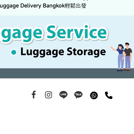
Luggage Delivery Bangkok輕鬆出發