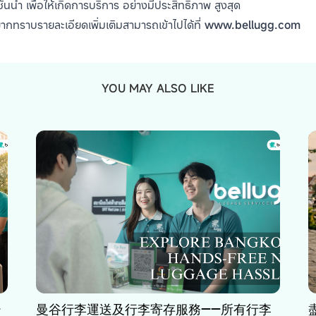
้นนำ เพื่อให้เกิดการบริการ อย่างมีประสิทธิภาพ สูงสุด
ากทราบรายละเอียดเพิ่มเติมสามารถเข้าไปได้ที่ www.bellugg.com
YOU MAY ALSO LIKE
—
曼谷行李運送及行李寄存服務——所有行李