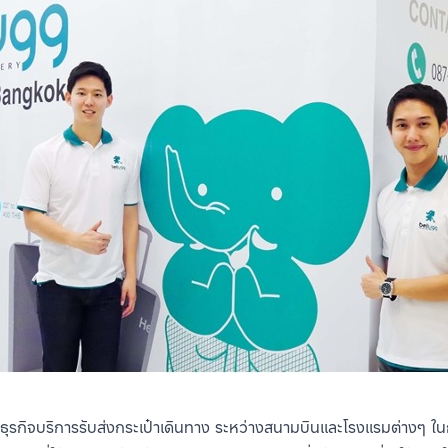
นธุรกิจบริการรับส่งกระเป๋าเดินทาง ระหว่างสนามบินและโรงแรมต่างๆ ใ