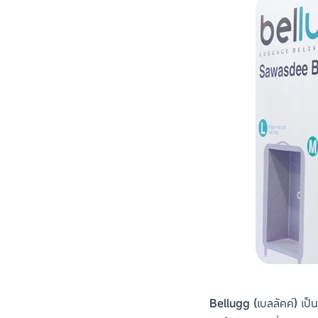
Bellugg (เบลลัคค์) เป็