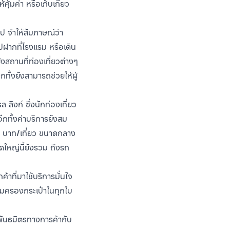
ุ้มค่า หรือเก็บเกี่ยว
ุ๊ป จำให้สัมภาษณ์ว่า
ปฝากที่โรงแรม หรือเดิน
งสถานที่ท่องเที่ยวต่างๆ
ทั้งยังสามารถช่วยให้ผู้
ลิงก์ ซึ่งนักท่องเที่ยว
กทั้งค่าบริการยังสม
0 บาท/เที่ยว ขนาดกลาง
ดใหญ่นี้ยังรวม ถึงรถ
าที่มาใช้บริการมั่นใจ
อคุ้มครองกระเป๋าในทุกใบ
งพันธมิตรทางการค้ากับ