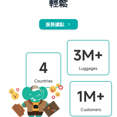
輕鬆
服務據點