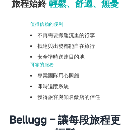
旅程始終
輕鬆、舒適、無憂
值得信賴的便利
不再需要搬運沉重的行李
抵達與出發都能自在旅行
安全準時送達目的地
可靠的服務
專業團隊用心照顧
即時追蹤系統
獲得旅客與知名飯店的信任
Bellugg – 讓每段旅程更