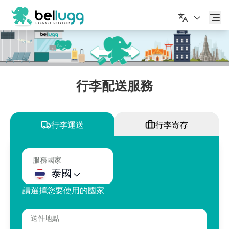
繁體中文
行李配送服務
行李運送
行李寄存
服務國家
泰國
請選擇您要使用的國家
送件地點