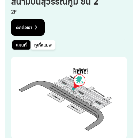
สนามบินสุวรรณภูมิ ชั้น 2
2F
ติดต่อเรา
แผนที่
กูเกิ้ลแมพ