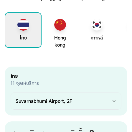
ไทย
Hong
เกาหลี
ญี
kong
ไทย
11
จุดให้บริการ
Suvarnabhumi Airport, 2F