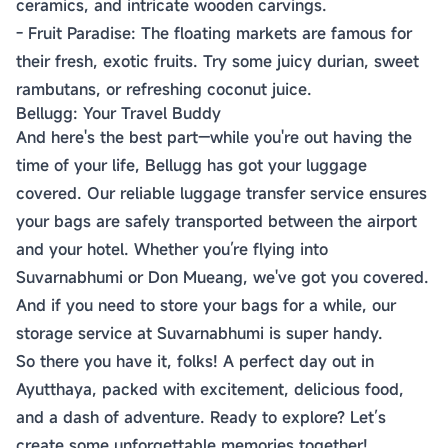
ceramics, and intricate wooden carvings.
- Fruit Paradise: The floating markets are famous for
their fresh, exotic fruits. Try some juicy durian, sweet
rambutans, or refreshing coconut juice.
Bellugg: Your Travel Buddy
And here's the best part—while you're out having the
time of your life, Bellugg has got your luggage
covered. Our reliable luggage transfer service ensures
your bags are safely transported between the airport
and your hotel. Whether you’re flying into
Suvarnabhumi or Don Mueang, we've got you covered.
And if you need to store your bags for a while, our
storage service at Suvarnabhumi is super handy.
So there you have it, folks! A perfect day out in
Ayutthaya, packed with excitement, delicious food,
and a dash of adventure. Ready to explore? Let’s
create some unforgettable memories together!