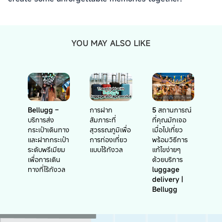
YOU MAY ALSO LIKE
Bellugg –
การฝาก
5 สถานการณ์
บริการส่ง
สัมภาระที่
ที่คุณมักเจอ
กระเป๋าเดินทาง
สุวรรณภูมิเพื่อ
เมื่อไปเที่ยว
และฝากกระเป๋า
การท่องเที่ยว
พร้อมวิธีการ
ระดับพรีเมียม
แบบไร้กังวล
แก้ไขง่ายๆ
เพื่อการเดิน
ด้วยบริการ
ทางที่ไร้กังวล
luggage
delivery |
Bellugg