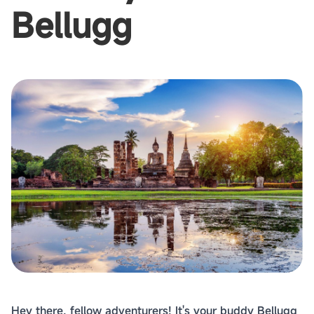
Bellugg
Hey there, fellow adventurers! It's your buddy Bellugg