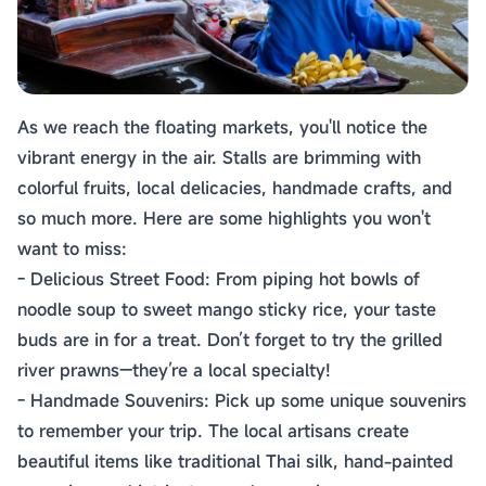
As we reach the floating markets, you'll notice the
vibrant energy in the air. Stalls are brimming with
colorful fruits, local delicacies, handmade crafts, and
so much more. Here are some highlights you won't
want to miss:
- Delicious Street Food: From piping hot bowls of
noodle soup to sweet mango sticky rice, your taste
buds are in for a treat. Don’t forget to try the grilled
river prawns—they’re a local specialty!
- Handmade Souvenirs: Pick up some unique souvenirs
to remember your trip. The local artisans create
beautiful items like traditional Thai silk, hand-painted