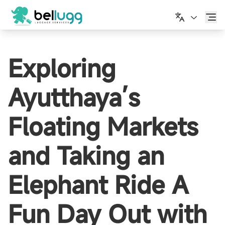
ไทย
Exploring
Ayutthaya’s
Floating Markets
and Taking an
Elephant Ride A
Fun Day Out with